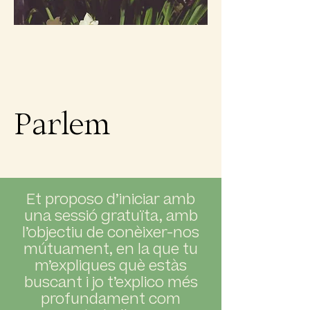
Parlem
Et proposo d’iniciar amb
una sessió gratuïta, amb
l’objectiu de conèixer-nos
mútuament, en la que tu
m’expliques què estàs
buscant i jo t’explico més
profundament com