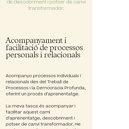
de descobriment i potser de canvi
transformador.
Acompanyament i
facilitació de processos
personals i relacionals
Acompanyo processos individuals i
relacionals des del Treball de
Processos i la Democracia Profunda,
oferint un procés d’aprenentatge.
La meva tasca és acompanyar i
facilitar aquest camí
d'aprenentatge, descobriment i
potser de canvi transformador. He