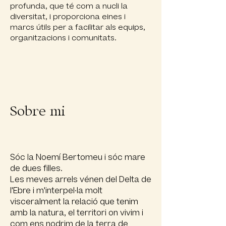
profunda, que té com a nucli la
diversitat, i proporciona eines i
marcs útils per a facilitar als equips,
organitzacions i comunitats.
Sobre mi
Sóc la Noemí Bertomeu i sóc mare
de dues filles.
Les meves arrels vénen del Delta de
l'Ebre i m'interpel·la molt
visceralment la relació que tenim
amb la natura, el territori on vivim i
com ens nodrim de la terra de