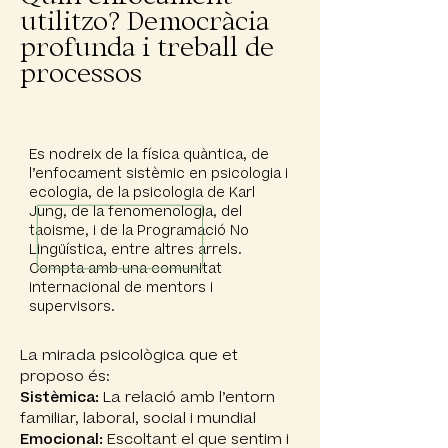
utilitzo? Democràcia
profunda i treball de
processos
Es nodreix de la física quàntica, de
l’enfocament sistèmic en psicologia i
ecologia, de la psicologia de Karl
Jung, de la fenomenologia, del
taoisme, i de la Programació No
Lingüística, entre altres arrels.
Compta amb una comunitat
internacional de mentors i
supervisors.
La mirada psicològica que et
proposo és:
Sistèmica:
La relació amb l’entorn
familiar, laboral, social i mundial
Emocional:
Escoltant el que sentim i