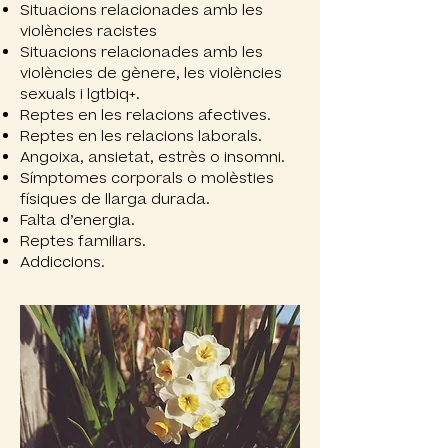
Situacions relacionades amb les
violències racistes
Situacions relacionades amb les
violències de gènere, les violències
sexuals i lgtbiq+.
Reptes en les relacions afectives.
Reptes en les relacions laborals.
Angoixa, ansietat, estrès o insomni.
Símptomes corporals o molèsties
físiques de llarga durada.
Falta d’energia.
Reptes familiars.
Addiccions.