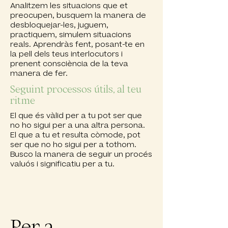
Analitzem les situacions que et
preocupen, busquem la manera de
desbloquejar-les, juguem,
practiquem, simulem situacions
reals. Aprendràs fent, posant-te en
la pell dels teus interlocutors i
prenent consciència de la teva
manera de fer.
Seguint processos útils, al teu
ritme
El que és vàlid per a tu pot ser que
no ho sigui per a una altra persona.
El que a tu et resulta còmode, pot
ser que no ho sigui per a tothom.
Busco la manera de seguir un procés
valuós i significatiu per a tu.
Per a