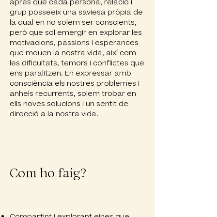
après que cada persona, relació i
grup posseeix una saviesa pròpia de
la qual en no solem ser conscients,
però que sol emergir en explorar les
motivacions, passions i esperances
que mouen la nostra vida, així com
les dificultats, temors i conflictes que
ens paralitzen. En expressar amb
consciència els nostres problemes i
anhels recurrents, solem trobar en
ells noves solucions i un sentit de
direcció a la nostra vida.
Com ho faig?
Compartint i explorant eines que