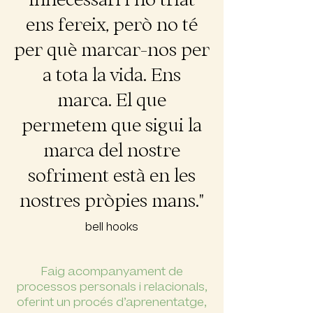
ens fereix, però no té
per què marcar-nos per
a tota la vida. Ens
marca. El que
permetem que sigui la
marca del nostre
sofriment està en les
nostres pròpies mans."
bell hooks
Faig acompanyament de
processos personals i relacionals,
oferint un procés d’aprenentatge,