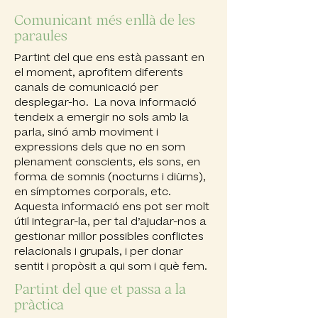
Comunicant més enllà de les
paraules
Partint del que ens està passant en
el moment, aprofitem diferents
canals de comunicació per
desplegar-ho. La nova informació
tendeix a emergir no sols amb la
parla, sinó amb moviment i
expressions dels que no en som
plenament conscients, els sons, en
forma de somnis (nocturns i diürns),
en símptomes corporals, etc.
Aquesta informació ens pot ser molt
útil integrar-la, per tal d’ajudar-nos a
gestionar millor possibles conflictes
relacionals i grupals, i per donar
sentit i propòsit a qui som i què fem.
Partint del que et passa a la
pràctica